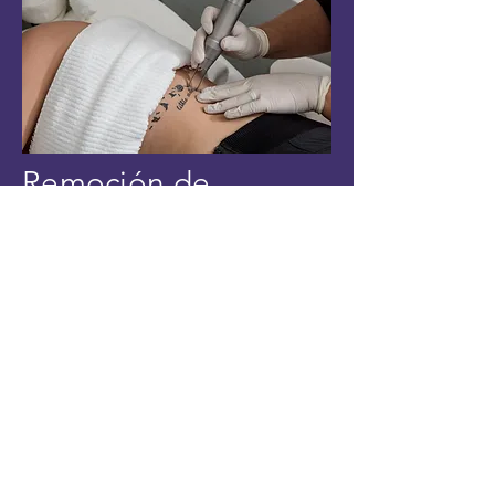
Remoción de
Tatuajes
Tratamientos para
venas