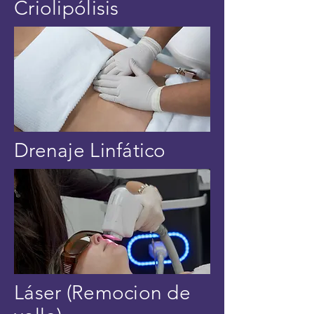
Criolipólisis
Drenaje Linfático
Láser (Remocion de