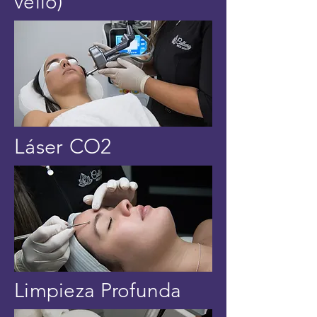
vello)
Láser CO2
Limpieza Profunda