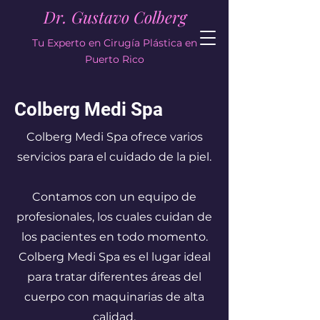
Dr. Gustavo Colberg
Tu Experto en Cirugía Plástica en
Puerto Rico
Colberg Medi Spa
Colberg Medi Spa ofrece varios
servicios para el cuidado de la piel.
Contamos con un equipo de
profesionales, los cuales cuidan de
los pacientes en todo momento.
Colberg Medi Spa es el lugar ideal
para tratar diferentes áreas del
cuerpo con maquinarias de alta
calidad.